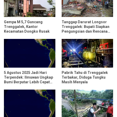
Gempa M 5,7 Guncang
Tanggap Darurat Longsor
Trenggalek, Kantor
Trenggalek: Bupati Siapkan
Kecamatan Dongko Rusak
Pengungsian dan Rencana
Relokasi untuk 95 Rumah
5 Agustus 2025 Jadi Hari
Pabrik Tahu di Trenggalek
Terpendek: Ilmuwan Ungkap
Terbakar, Diduga Tungku
Bumi Berputar Lebih Cepat
Masih Menyala
dari Biasanya