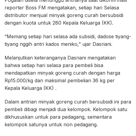
Pogalan disela menunggu antrianya saat dikonfirmasi
reporter Boss FM mengatakan, setiap hari Selasa
distributor menjual minyak goreng curah bersubsidi
dengan kuota untuk 280 Kepala Keluarga (KK).
“Memang setiap hari selasa ada subsidi, dadose tiyang-
tiyang nggih antri kados meniko,” ujar Dasriani.
Melanjutkan keteranganya Dasriani mengatakan
bahwa setiap hari selasa para pembeli bisa
mendapatkan minyak goreng curah dengan harga
Rp15.000/kg dan maksimal pembelian 36 kg per
Kepala Keluarga (KK) .
Dalam antrian minyak goreng curah bersubsidi ini para
pembeli dibagi menjadi dua kelompok. Kelompok satu
dikhususkan untuk para pedagang, sementara
kelompok satunya untuk non pedagang.