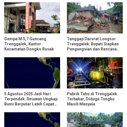
Gempa M 5,7 Guncang
Tanggap Darurat Longsor
Trenggalek, Kantor
Trenggalek: Bupati Siapkan
Kecamatan Dongko Rusak
Pengungsian dan Rencana
Relokasi untuk 95 Rumah
5 Agustus 2025 Jadi Hari
Pabrik Tahu di Trenggalek
Terpendek: Ilmuwan Ungkap
Terbakar, Diduga Tungku
Bumi Berputar Lebih Cepat
Masih Menyala
dari Biasanya