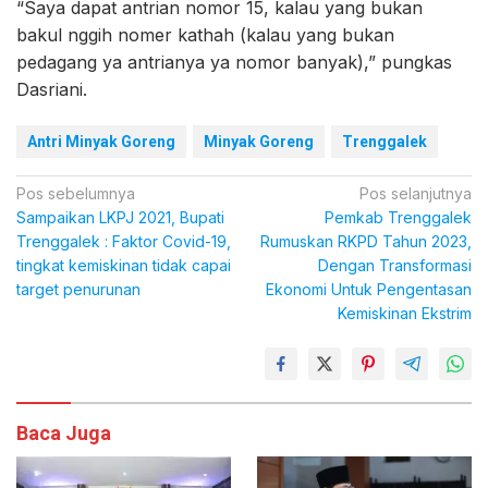
“Saya dapat antrian nomor 15, kalau yang bukan
bakul nggih nomer kathah (kalau yang bukan
pedagang ya antrianya ya nomor banyak),” pungkas
Dasriani.
Antri Minyak Goreng
Minyak Goreng
Trenggalek
Navigasi
Pos sebelumnya
Pos selanjutnya
Sampaikan LKPJ 2021, Bupati
Pemkab Trenggalek
pos
Trenggalek : Faktor Covid-19,
Rumuskan RKPD Tahun 2023,
tingkat kemiskinan tidak capai
Dengan Transformasi
target penurunan
Ekonomi Untuk Pengentasan
Kemiskinan Ekstrim
Baca Juga