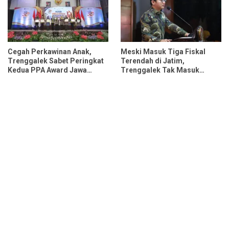
Cegah Perkawinan Anak,
Meski Masuk Tiga Fiskal
Trenggalek Sabet Peringkat
Terendah di Jatim,
Kedua PPA Award Jawa
Trenggalek Tak Masuk
Timur 2026
Daerah Termiskin