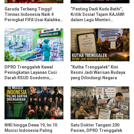
Garuda Terbang Tinggi!
“Penting Dadi Kudu Bathi”,
Timnas Indonesia Naik 4
Kritik Sosial Tajam KAJAWI
Peringkat FIFA Usai Kalahkan
dalam Lagu Menteri
Oman dan Mozambik
Durmagati
DPRD Trenggalek Kawal
“Kutha Trenggalek” Kini
Peningkatan Layanan Cuci
Resmi Jadi Warisan Budaya
Darah RSUD Soedomo,
yang Dilindungi Negara
Kapasitas Ditarget Layani 30
Pasien Sekali Pelayanan
NIKI hingga Dewa 19, Ini 10
Satu Dokter Tangani 200
Musisi Indonesia Paling
Pasien, DPRD Trenggalek