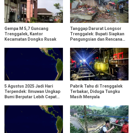
Gempa M 5,7 Guncang
Tanggap Darurat Longsor
Trenggalek, Kantor
Trenggalek: Bupati Siapkan
Kecamatan Dongko Rusak
Pengungsian dan Rencana
Relokasi untuk 95 Rumah
5 Agustus 2025 Jadi Hari
Pabrik Tahu di Trenggalek
Terpendek: Ilmuwan Ungkap
Terbakar, Diduga Tungku
Bumi Berputar Lebih Cepat
Masih Menyala
dari Biasanya