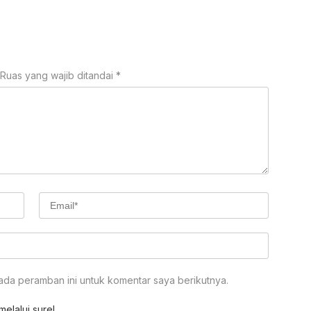
Ruas yang wajib ditandai
*
ada peramban ini untuk komentar saya berikutnya.
elalui surel.