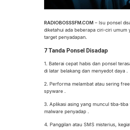
RADIOBOSSSFM.COM
– Isu ponsel dis
diketahui ada beberapa ciri-ciri umum 
target penyadapan.
7 Tanda Ponsel Disadap
1. Baterai cepat habis dan ponsel ter
di latar belakang dan menyedot daya .
2. Performa melambat atau sering freez
spyware .
3. Aplikasi asing yang muncul tiba-tiba
malware penyadap .
4. Panggilan atau SMS misterius, kegi