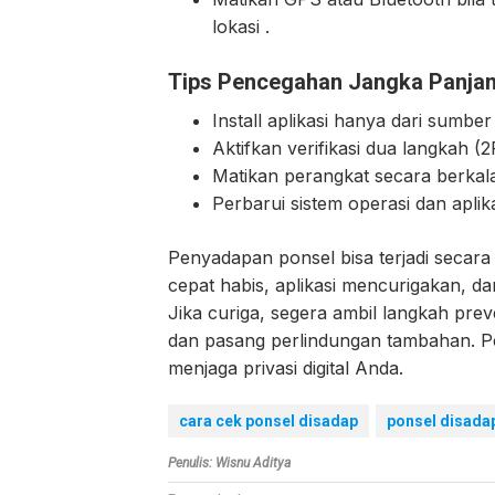
lokasi .
Tips Pencegahan Jangka Panja
Install aplikasi hanya dari sumbe
Aktifkan verifikasi dua langkah 
Matikan perangkat secara berkal
Perbarui sistem operasi dan apli
Penyadapan ponsel bisa terjadi secara
cepat habis, aplikasi mencurigakan, d
Jika curiga, segera ambil langkah pre
dan pasang perlindungan tambahan. 
menjaga privasi digital Anda.
cara cek ponsel disadap
ponsel disada
Penulis: Wisnu Aditya