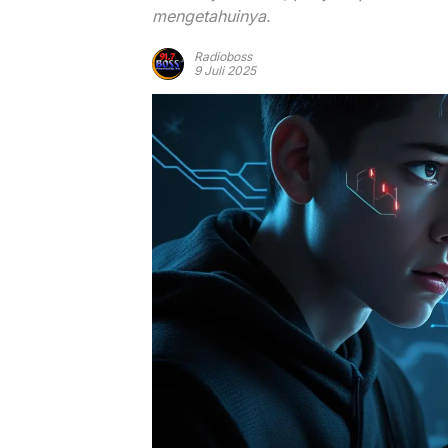
mengetahuinya.
Radioboss
9 Juli 2025