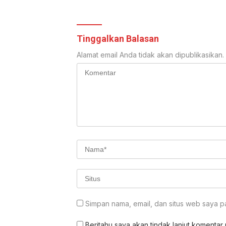
Tinggalkan Balasan
Alamat email Anda tidak akan dipublikasikan.
Simpan nama, email, dan situs web saya p
Beritahu saya akan tindak lanjut komentar m