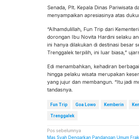
Senada, Plt. Kepala Dinas Pariwisata 
menyampaikan apresiasinya atas duk
“Alhamdulillah, Fun Trip dari Kementeri
dorongan Ibu Novita Hardini selaku an
ini hanya dilakukan di destinasi besar s
Trenggalek terpilih, ini luar biasa,” ujar
Edi menambahkan, kehadiran berbagai p
hingga pelaku wisata merupakan kes
yang jujur dan membangun. “Itu jadi mo
tandasnya.
Fun Trip
Goa Lowo
Kemberin
Ke
Trenggalek
Navigasi
Pos sebelumnya
Mas Syah Dengarkan Pandangan Umum Frak