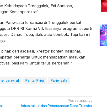
dan Kebudayaan Trenggalek, Edi Santoso,
ungan Kemenparekraf.
an Pariwisata terealisasi di Trenggalek berkat
ggota DPR RI Komisi VII. Biasanya program seperti
eperti Danau Toba, Bali, atau Lombok. Tapi kali ini
nya.
ihak dari asosiasi, kreator konten nasional,
empatan berharga untuk mendapatkan masukan
tivasi bagi kami untuk terus berbenah,”
menparekraf
Pantai Prigi
Pariwisata
Pos selanjutnya
si-
Infrastruktur dan Pengurangan Dana Transfer