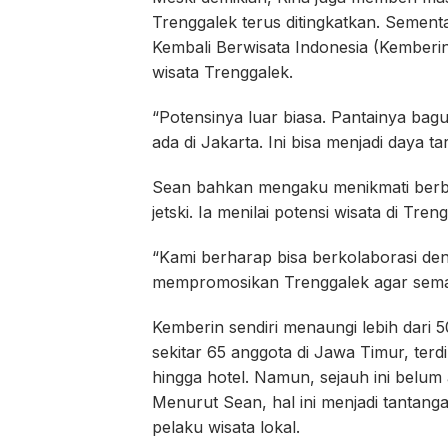
Trenggalek terus ditingkatkan. Sement
Kembali Berwisata Indonesia (Kemberi
wisata Trenggalek.
“Potensinya luar biasa. Pantainya bag
ada di Jakarta. Ini bisa menjadi daya t
Sean bahkan mengaku menikmati berba
jetski. Ia menilai potensi wisata di Tr
“Kami berharap bisa berkolaborasi de
mempromosikan Trenggalek agar semak
Kemberin sendiri menaungi lebih dari 
sekitar 65 anggota di Jawa Timur, terdir
hingga hotel. Namun, sejauh ini belum
Menurut Sean, hal ini menjadi tantang
pelaku wisata lokal.