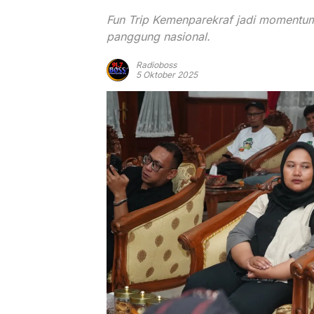
Fun Trip Kemenparekraf jadi momentu
panggung nasional.
Radioboss
5 Oktober 2025