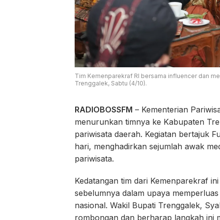
Tim Kemenparekraf RI bersama influencer dan med
Trenggalek, Sabtu (4/10).
RADIOBOSSFM
– Kementerian Pariwis
menurunkan timnya ke Kabupaten Tre
pariwisata daerah. Kegiatan bertajuk 
hari, menghadirkan sejumlah awak media
pariwisata.
Kedatangan tim dari Kemenparekraf ini
sebelumnya dalam upaya memperluas ek
nasional. Wakil Bupati Trenggalek, 
rombongan dan berharap langkah ini m