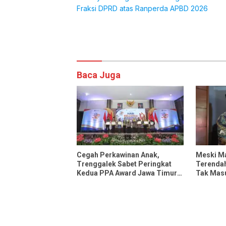
pos
Fraksi DPRD atas Ranperda APBD 2026
Komentar
Baca Juga
Cegah Perkawinan Anak,
Meski Ma
Trenggalek Sabet Peringkat
Terendah
Kedua PPA Award Jawa Timur
Tak Masu
2026