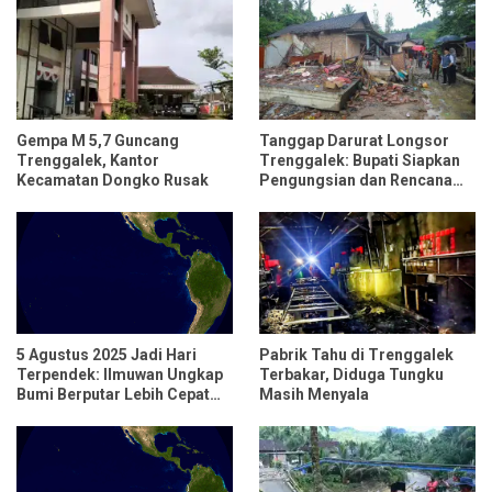
Gempa M 5,7 Guncang
Tanggap Darurat Longsor
Trenggalek, Kantor
Trenggalek: Bupati Siapkan
Kecamatan Dongko Rusak
Pengungsian dan Rencana
Relokasi untuk 95 Rumah
5 Agustus 2025 Jadi Hari
Pabrik Tahu di Trenggalek
Terpendek: Ilmuwan Ungkap
Terbakar, Diduga Tungku
Bumi Berputar Lebih Cepat
Masih Menyala
dari Biasanya