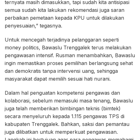
ternyata masih dimasukkan, tapi sudah kita antisipasi
semua sudah kita lakukan rekomendasi juga saran
perbaikan pemetaan kepada KPU untuk dilakukan
penyesuaian,” tegasnya.
Untuk mencegah terjadinya pelanggaran seperti
money politics, Bawaslu Trenggalek terus melakukan
pengawasan intensif. Rusman menambahkan, Bawaslu
ingin memastikan proses pemilihan berlangsung sehat
dan demokratis tanpa intervensi uang, sehingga
masyarakat dapat memilih sesuai hati nurani.
Dalam hal penguatan kompetensi pengawas dan
kolaborasi, sebelum memasuki masa tenang, Bawaslu
juga telah memberikan bimbingan teknis (bimtek)
secara menyeluruh kepada 1.115 pengawas TPS di
kabupaten Trenggalek. Bahkan, saksi dan pemantau
juga dilibatkan untuk memperkuat pengawasan.
Langkah ini bertujuan agar para pengawas memahami