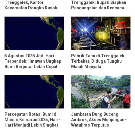
Trenggalek, Kantor
Trenggalek: Bupati Siapkan
Kecamatan Dongko Rusak
Pengungsian dan Rencana
Relokasi untuk 95 Rumah
5 Agustus 2025 Jadi Hari
Pabrik Tahu di Trenggalek
Terpendek: Ilmuwan Ungkap
Terbakar, Diduga Tungku
Bumi Berputar Lebih Cepat
Masih Menyala
dari Biasanya
Percepatan Rotasi Bumi di
Jembatan Dung Buceng
Musim Kemarau 2025, Hari-
Ambruk, Akses Munjungan-
Hari Menjadi Lebih Singkat
Watulimo Terputus