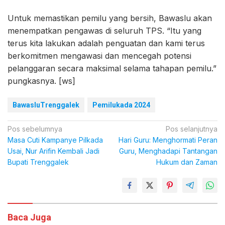
Untuk memastikan pemilu yang bersih, Bawaslu akan
menempatkan pengawas di seluruh TPS. “Itu yang
terus kita lakukan adalah penguatan dan kami terus
berkomitmen mengawasi dan mencegah potensi
pelanggaran secara maksimal selama tahapan pemilu.”
pungkasnya. [ws]
BawasluTrenggalek
Pemilukada 2024
Navigasi
Pos sebelumnya
Pos selanjutnya
Masa Cuti Kampanye Pilkada
Hari Guru: Menghormati Peran
pos
Usai, Nur Arifin Kembali Jadi
Guru, Menghadapi Tantangan
Bupati Trenggalek
Hukum dan Zaman
Baca Juga