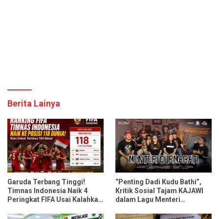
Berita Lainya
Garuda Terbang Tinggi!
“Penting Dadi Kudu Bathi”,
Timnas Indonesia Naik 4
Kritik Sosial Tajam KAJAWI
Peringkat FIFA Usai Kalahkan
dalam Lagu Menteri
Oman dan Mozambik
Durmagati