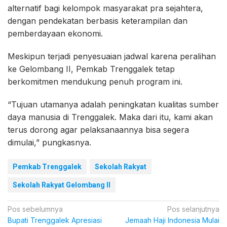
alternatif bagi kelompok masyarakat pra sejahtera,
dengan pendekatan berbasis keterampilan dan
pemberdayaan ekonomi.
Meskipun terjadi penyesuaian jadwal karena peralihan
ke Gelombang II, Pemkab Trenggalek tetap
berkomitmen mendukung penuh program ini.
“Tujuan utamanya adalah peningkatan kualitas sumber
daya manusia di Trenggalek. Maka dari itu, kami akan
terus dorong agar pelaksanaannya bisa segera
dimulai,” pungkasnya.
Pemkab Trenggalek
Sekolah Rakyat
Sekolah Rakyat Gelombang II
Navigasi
Pos sebelumnya
Pos selanjutnya
Bupati Trenggalek Apresiasi
Jemaah Haji Indonesia Mulai
pos