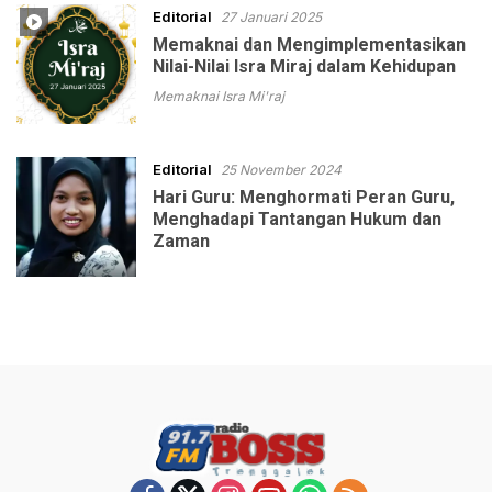
Editorial
27 Januari 2025
Memaknai dan Mengimplementasikan
Nilai-Nilai Isra Miraj dalam Kehidupan
Memaknai Isra Mi'raj
Editorial
25 November 2024
Hari Guru: Menghormati Peran Guru,
Menghadapi Tantangan Hukum dan
Zaman