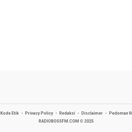
Kode Etik
Privacy Policy
Redaksi
Disclaimer
Pedoman Me
RADIOBOSSFM.COM © 2025