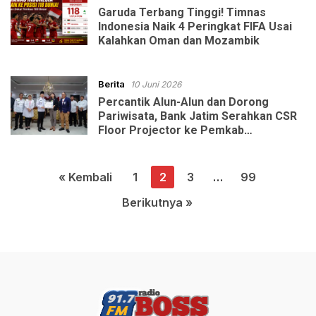
Garuda Terbang Tinggi! Timnas
Indonesia Naik 4 Peringkat FIFA Usai
Kalahkan Oman dan Mozambik
Berita
10 Juni 2026
Percantik Alun-Alun dan Dorong
Pariwisata, Bank Jatim Serahkan CSR
Floor Projector ke Pemkab
Trenggalek
Paginasi
« Kembali
1
2
3
…
99
pos
Berikutnya »