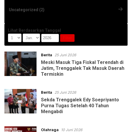
Uncategorized (2)
Lihat Berdasarkan Tanggal
Berita
25 Juni 2026
Meski Masuk Tiga Fiskal Terendah di
Jatim, Trenggalek Tak Masuk Daerah
Termiskin
Berita
25 Juni 2026
Sekda Trenggalek Edy Soepriyanto
Purna Tugas Setelah 40 Tahun
Mengabdi
Olahraga
10 Juni 2026