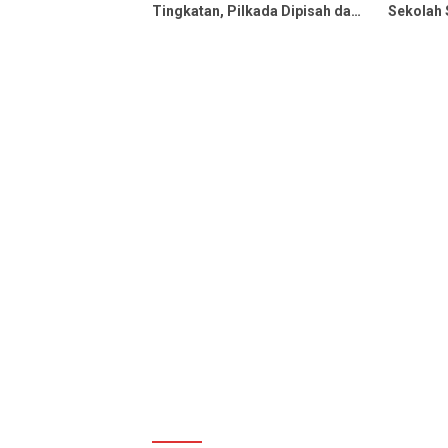
Tingkatan, Pilkada Dipisah dari
Sekolah 
Pilpres