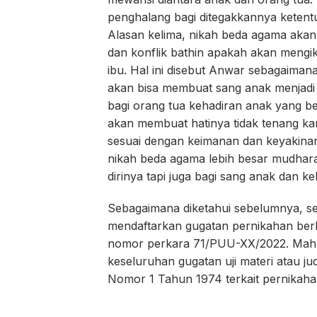
penghalang bagi ditegakkannya ketentu
Alasan kelima, nikah beda agama aka
dan konflik bathin apakah akan mengi
ibu. Hal ini disebut Anwar sebagaimana
akan bisa membuat sang anak menjadi t
bagi orang tua kehadiran anak yang 
akan membuat hatinya tidak tenang k
sesuai dengan keimanan dan keyakinan
nikah beda agama lebih besar mudhara
dirinya tapi juga bagi sang anak dan k
Sebagaimana diketahui sebelumnya, s
mendaftarkan gugatan pernikahan be
nomor perkara 71/PUU-XX/2022. Mah
keseluruhan gugatan uji materi atau ju
Nomor 1 Tahun 1974 terkait pernikaha