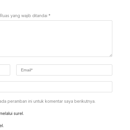
Ruas yang wajib ditandai
*
ada peramban ini untuk komentar saya berikutnya.
elalui surel.
el.