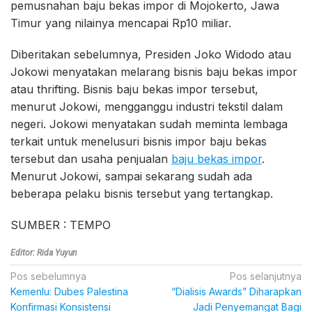
pemusnahan baju bekas impor di Mojokerto, Jawa
Timur yang nilainya mencapai Rp10 miliar.
Diberitakan sebelumnya, Presiden Joko Widodo atau
Jokowi menyatakan melarang bisnis baju bekas impor
atau thrifting. Bisnis baju bekas impor tersebut,
menurut Jokowi, mengganggu industri tekstil dalam
negeri. Jokowi menyatakan sudah meminta lembaga
terkait untuk menelusuri bisnis impor baju bekas
tersebut dan usaha penjualan
baju bekas impor
.
Menurut Jokowi, sampai sekarang sudah ada
beberapa pelaku bisnis tersebut yang tertangkap.
SUMBER : TEMPO
Editor: Rida Yuyun
Navigasi
Pos sebelumnya
Pos selanjutnya
Kemenlu: Dubes Palestina
“Dialisis Awards” Diharapkan
pos
Konfirmasi Konsistensi
Jadi Penyemangat Bagi