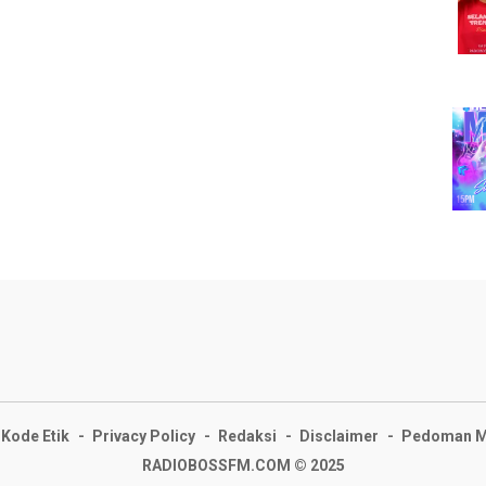
Kode Etik
Privacy Policy
Redaksi
Disclaimer
Pedoman Me
RADIOBOSSFM.COM © 2025