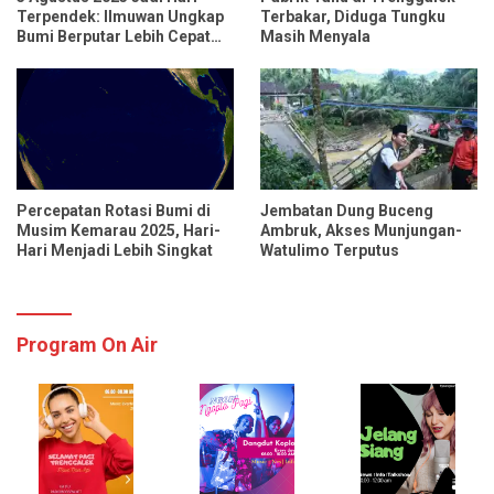
Terpendek: Ilmuwan Ungkap
Terbakar, Diduga Tungku
Bumi Berputar Lebih Cepat
Masih Menyala
dari Biasanya
Percepatan Rotasi Bumi di
Jembatan Dung Buceng
Musim Kemarau 2025, Hari-
Ambruk, Akses Munjungan-
Hari Menjadi Lebih Singkat
Watulimo Terputus
Program On Air