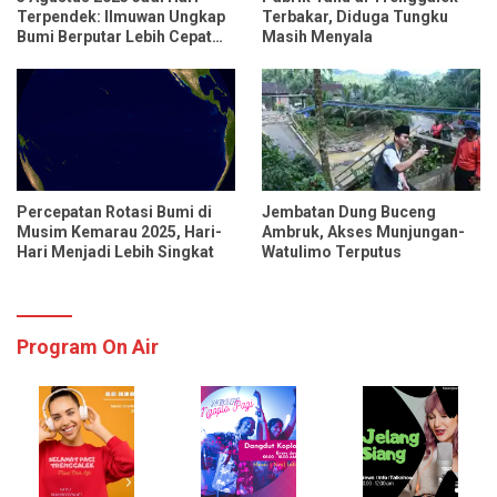
Terpendek: Ilmuwan Ungkap
Terbakar, Diduga Tungku
Bumi Berputar Lebih Cepat
Masih Menyala
dari Biasanya
Percepatan Rotasi Bumi di
Jembatan Dung Buceng
Musim Kemarau 2025, Hari-
Ambruk, Akses Munjungan-
Hari Menjadi Lebih Singkat
Watulimo Terputus
Program On Air