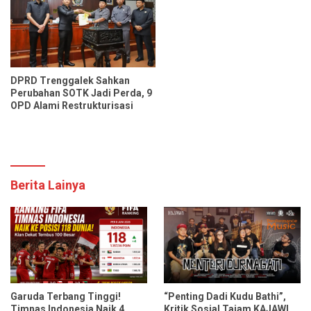
DPRD Trenggalek Sahkan
Perubahan SOTK Jadi Perda, 9
OPD Alami Restrukturisasi
Berita Lainya
Garuda Terbang Tinggi!
“Penting Dadi Kudu Bathi”,
Timnas Indonesia Naik 4
Kritik Sosial Tajam KAJAWI