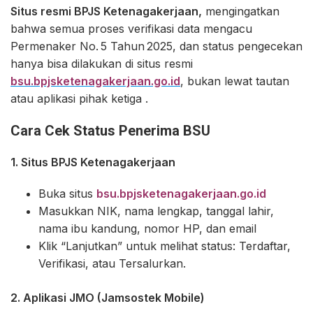
Situs resmi BPJS Ketenagakerjaan,
mengingatkan
bahwa semua proses verifikasi data mengacu
Permenaker No. 5 Tahun 2025, dan status pengecekan
hanya bisa dilakukan di situs resmi
bsu.bpjsketenagakerjaan.go.id
, bukan lewat tautan
atau aplikasi pihak ketiga .
Cara Cek Status Penerima BSU
1. Situs BPJS Ketenagakerjaan
Buka situs
bsu.bpjsketenagakerjaan.go.id
Masukkan NIK, nama lengkap, tanggal lahir,
nama ibu kandung, nomor HP, dan email
Klik “Lanjutkan” untuk melihat status: Terdaftar,
Verifikasi, atau Tersalurkan.
2. Aplikasi JMO (Jamsostek Mobile)