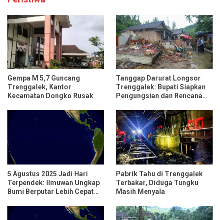
Gempa M 5,7 Guncang
Tanggap Darurat Longsor
Trenggalek, Kantor
Trenggalek: Bupati Siapkan
Kecamatan Dongko Rusak
Pengungsian dan Rencana
Relokasi untuk 95 Rumah
5 Agustus 2025 Jadi Hari
Pabrik Tahu di Trenggalek
Terpendek: Ilmuwan Ungkap
Terbakar, Diduga Tungku
Bumi Berputar Lebih Cepat
Masih Menyala
dari Biasanya