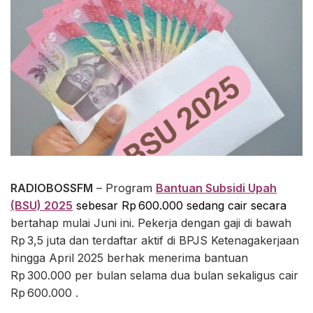
RADIOBOSSFM
– Program
Bantuan Subsidi Upah
(BSU) 2025
sebesar Rp 600.000 sedang cair se
cara
bertahap mulai Juni ini. Pekerja dengan gaji di bawah
Rp 3,5 juta dan terdaftar aktif di BPJS Ketenagakerjaan
hingga April 2025 berhak menerima bantuan
Rp 300.000 per bulan selama dua bulan sekaligus cair
Rp 600.000 .