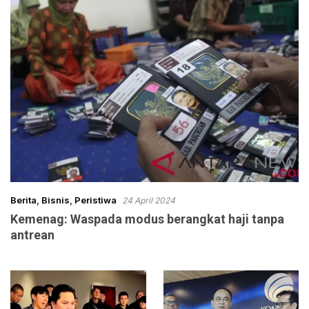
Berita
,
Bisnis
,
Peristiwa
24 April 2024
Kemenag: Waspada modus berangkat haji tanpa
antrean