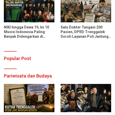
NIKI hingga Dewa 19, Ini 10
Satu Dokter Tangani 200
Musisi Indonesia Paling
Pasien, DPRD Trenggalek
Banyak Didengarkan di
Soroti Layanan Poli Jantung
Spotify dan YouTube Music
RSUD dr. Soedomo
Popular Post
Pariwisata dan Budaya