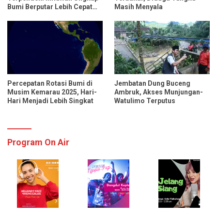
Bumi Berputar Lebih Cepat
Masih Menyala
dari Biasanya
Percepatan Rotasi Bumi di
Jembatan Dung Buceng
Musim Kemarau 2025, Hari-
Ambruk, Akses Munjungan-
Hari Menjadi Lebih Singkat
Watulimo Terputus
Program On Air