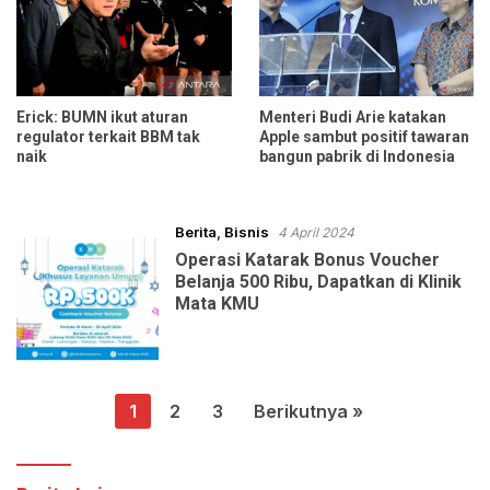
Erick: BUMN ikut aturan
Menteri Budi Arie katakan
regulator terkait BBM tak
Apple sambut positif tawaran
naik
bangun pabrik di Indonesia
Berita
,
Bisnis
4 April 2024
Operasi Katarak Bonus Voucher
Belanja 500 Ribu, Dapatkan di Klinik
Mata KMU
Paginasi
1
2
3
Berikutnya »
pos