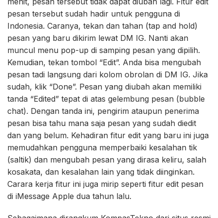
menit, pesan tersebut tidak dapat diubah lagi. Fitur edit
pesan tersebut sudah hadir untuk pengguna di
Indonesia. Caranya, tekan dan tahan (tap and hold)
pesan yang baru dikirim lewat DM IG. Nanti akan
muncul menu pop-up di samping pesan yang dipilih.
Kemudian, tekan tombol “Edit”. Anda bisa mengubah
pesan tadi langsung dari kolom obrolan di DM IG. Jika
sudah, klik “Done”. Pesan yang diubah akan memiliki
tanda “Edited” tepat di atas gelembung pesan (bubble
chat). Dengan tanda ini, pengirim ataupun penerima
pesan bisa tahu mana saja pesan yang sudah diedit
dan yang belum. Kehadiran fitur edit yang baru ini juga
memudahkan pengguna memperbaiki kesalahan tik
(saltik) dan mengubah pesan yang dirasa keliru, salah
kosakata, dan kesalahan lain yang tidak diinginkan.
Carara kerja fitur ini juga mirip seperti fitur edit pesan
di iMessage Apple dua tahun lalu.