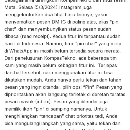
Sebagaimana dirangkum KompasTekno dari situs resmi
Meta, Selasa (5/3/2024) Instagram juga
menggelontorkan dua fitur baru lainnya, yakni
menyematkan pesan DM IG di paling atas, alias “pin
chat”, dan menyembunyikan status pesan sudah
dibaca (read receipt). Kedua fitur ini terpantau sudah
hadir di Indonesia. Namun, fitur “pin chat” yang mirip
di WhatsApp ini masih belum tersedia secara merata.
Dari penelusuran KompasTekno, ada beberapa tim
kami yang masih belum kebagian fitur ini. Terlepas
dari hal tersebut, cara menggunakan fitur ini bisa
dikatakan mudah. Anda hanya perlu tekan dan tahan
pesan yang ingin ditandai, pilih opsi “Pin”. Pesan yang
diprioritaskan akan langsung terletak di deretan teratas
pesan masuk (inbox). Pesan yang ditandai juga
memiliki ikon “pin” di samping namanya. Untuk
menghilangkan “tancapan” chat priotitas tadi, Anda
bisa mengulangi langkah yang sama, yaitu tekan dan