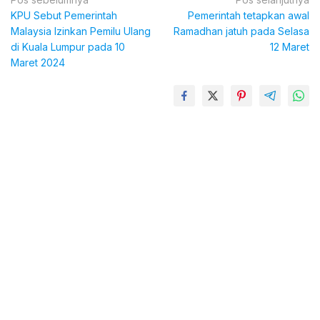
Navigasi
KPU Sebut Pemerintah
Pemerintah tetapkan awal
pos
Malaysia Izinkan Pemilu Ulang
Ramadhan jatuh pada Selasa
di Kuala Lumpur pada 10
12 Maret
Maret 2024