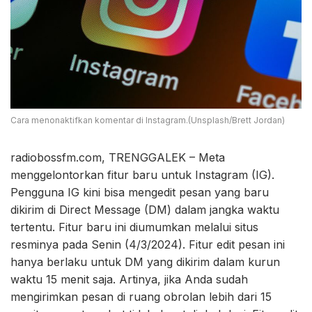
Cara menonaktifkan komentar di Instagram.(Unsplash/Brett Jordan)
radiobossfm.com, TRENGGALEK – Meta
menggelontorkan fitur baru untuk Instagram (IG).
Pengguna IG kini bisa mengedit pesan yang baru
dikirim di Direct Message (DM) dalam jangka waktu
tertentu. Fitur baru ini diumumkan melalui situs
resminya pada Senin (4/3/2024). Fitur edit pesan ini
hanya berlaku untuk DM yang dikirim dalam kurun
waktu 15 menit saja. Artinya, jika Anda sudah
mengirimkan pesan di ruang obrolan lebih dari 15