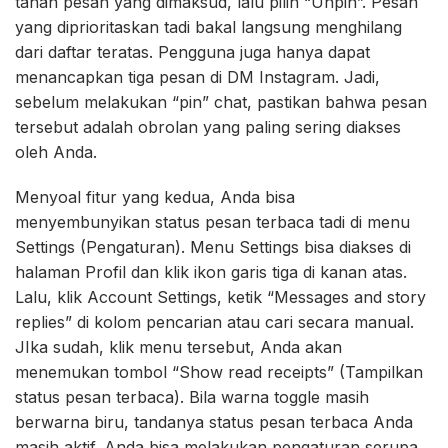
tahan pesan yang dimaksud, lalu pilih “Unpin”. Pesan
yang diprioritaskan tadi bakal langsung menghilang
dari daftar teratas. Pengguna juga hanya dapat
menancapkan tiga pesan di DM Instagram. Jadi,
sebelum melakukan “pin” chat, pastikan bahwa pesan
tersebut adalah obrolan yang paling sering diakses
oleh Anda.
Menyoal fitur yang kedua, Anda bisa
menyembunyikan status pesan terbaca tadi di menu
Settings (Pengaturan). Menu Settings bisa diakses di
halaman Profil dan klik ikon garis tiga di kanan atas.
Lalu, klik Account Settings, ketik “Messages and story
replies” di kolom pencarian atau cari secara manual.
JIka sudah, klik menu tersebut, Anda akan
menemukan tombol “Show read receipts” (Tampilkan
status pesan terbaca). Bila warna toggle masih
berwarna biru, tandanya status pesan terbaca Anda
masih aktif. Anda bisa melakukan pengaturan serupa