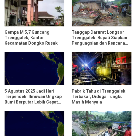
Gempa M 5,7 Guncang
Tanggap Darurat Longsor
Trenggalek, Kantor
Trenggalek: Bupati Siapkan
Kecamatan Dongko Rusak
Pengungsian dan Rencana
Relokasi untuk 95 Rumah
5 Agustus 2025 Jadi Hari
Pabrik Tahu di Trenggalek
Terpendek: Ilmuwan Ungkap
Terbakar, Diduga Tungku
Bumi Berputar Lebih Cepat
Masih Menyala
dari Biasanya