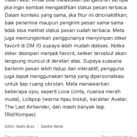
jika ingin kembali mengaktifkan status pesan terbaca.
Dalam konteks yang sama, jika fitur ini dinonaktifkan,
baik penerima maupun pengirim pesan sama-sama
tidak bisa melihat status pesan sudah terbaca. Meta
juga memungkinkan penggunanya menyimpan stiker
favorit di DM IG supaya lebih mudah diakses. Ketika
stiker disimpan menjadi favorit, setiker tersebut akan
langsung muncul di deretan atas. Supaya suasana
berkirim pesan lebih hidup dan interaktif, pengguna
juga dapat menggunakan tema yang dipersonalisasi
untuk tiap ruang obrolan. Meta menawarkan
beberapa opsi, seperti Love (cinta, nuansa merah
muda), Lollipop (warna hijau toska), karakter Avatar:
The Last Airbender, dan masih banyak lagi.
(Rid/Kompas)
Editor: Radio Boss
Sumber Berita
Pos sebelumnya
Pos selanjutnya