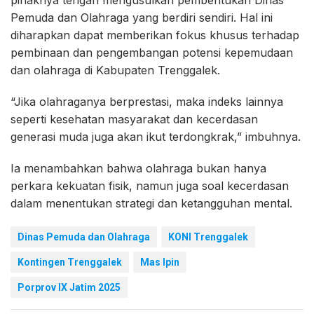
pihaknya tengah mengusulkan pembentukan Dinas
Pemuda dan Olahraga yang berdiri sendiri. Hal ini
diharapkan dapat memberikan fokus khusus terhadap
pembinaan dan pengembangan potensi kepemudaan
dan olahraga di Kabupaten Trenggalek.
“Jika olahraganya berprestasi, maka indeks lainnya
seperti kesehatan masyarakat dan kecerdasan
generasi muda juga akan ikut terdongkrak,” imbuhnya.
Ia menambahkan bahwa olahraga bukan hanya
perkara kekuatan fisik, namun juga soal kecerdasan
dalam menentukan strategi dan ketangguhan mental.
Dinas Pemuda dan Olahraga
KONI Trenggalek
Kontingen Trenggalek
Mas Ipin
Porprov IX Jatim 2025