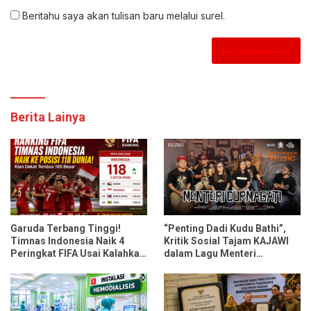
Beritahu saya akan tulisan baru melalui surel.
Berita Lainya
Garuda Terbang Tinggi!
“Penting Dadi Kudu Bathi”,
Timnas Indonesia Naik 4
Kritik Sosial Tajam KAJAWI
Peringkat FIFA Usai Kalahkan
dalam Lagu Menteri
Oman dan Mozambik
Durmagati