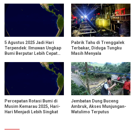
Relokasi untuk 95 Rumah
5 Agustus 2025 Jadi Hari
Pabrik Tahu di Trenggalek
Terpendek: Ilmuwan Ungkap
Terbakar, Diduga Tungku
Bumi Berputar Lebih Cepat
Masih Menyala
dari Biasanya
Percepatan Rotasi Bumi di
Jembatan Dung Buceng
Musim Kemarau 2025, Hari-
Ambruk, Akses Munjungan-
Hari Menjadi Lebih Singkat
Watulimo Terputus