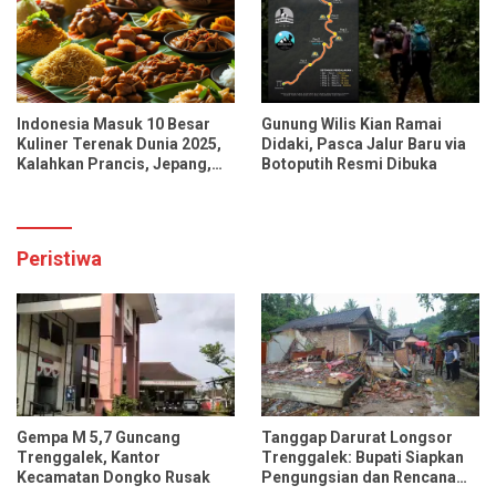
Indonesia Masuk 10 Besar
Gunung Wilis Kian Ramai
Kuliner Terenak Dunia 2025,
Didaki, Pasca Jalur Baru via
Kalahkan Prancis, Jepang,
Botoputih Resmi Dibuka
dan Tiongkok
Peristiwa
Gempa M 5,7 Guncang
Tanggap Darurat Longsor
Trenggalek, Kantor
Trenggalek: Bupati Siapkan
Kecamatan Dongko Rusak
Pengungsian dan Rencana