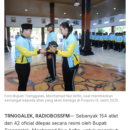
Foto:Bupati Trenggalek, Mochamad Nur Arifin, saat memberikan
semangat kepada atlet yang akan berlaga di Porprov IX Jatim 2025.
TRNGGALEK, RADIOBOSSFM
— Sebanyak 154 atlet
dan 42 oficial dilepas secara resmi oleh Bupati