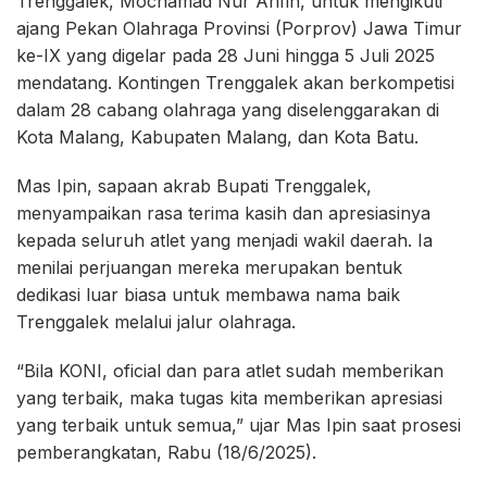
Trenggalek, Mochamad Nur Arifin, untuk mengikuti
ajang Pekan Olahraga Provinsi (Porprov) Jawa Timur
ke-IX yang digelar pada 28 Juni hingga 5 Juli 2025
mendatang. Kontingen Trenggalek akan berkompetisi
dalam 28 cabang olahraga yang diselenggarakan di
Kota Malang, Kabupaten Malang, dan Kota Batu.
Mas Ipin, sapaan akrab Bupati Trenggalek,
menyampaikan rasa terima kasih dan apresiasinya
kepada seluruh atlet yang menjadi wakil daerah. Ia
menilai perjuangan mereka merupakan bentuk
dedikasi luar biasa untuk membawa nama baik
Trenggalek melalui jalur olahraga.
“Bila KONI, oficial dan para atlet sudah memberikan
yang terbaik, maka tugas kita memberikan apresiasi
yang terbaik untuk semua,” ujar Mas Ipin saat prosesi
pemberangkatan, Rabu (18/6/2025).