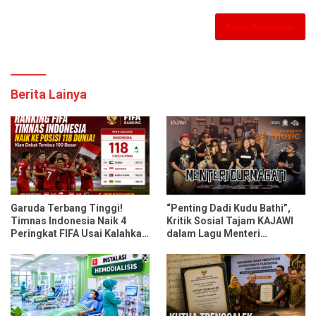
Berita Lainya
Garuda Terbang Tinggi!
“Penting Dadi Kudu Bathi”,
Timnas Indonesia Naik 4
Kritik Sosial Tajam KAJAWI
Peringkat FIFA Usai Kalahkan
dalam Lagu Menteri
Oman dan Mozambik
Durmagati