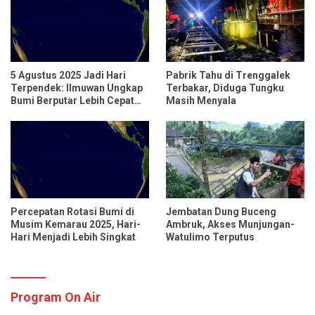
5 Agustus 2025 Jadi Hari
Pabrik Tahu di Trenggalek
Terpendek: Ilmuwan Ungkap
Terbakar, Diduga Tungku
Bumi Berputar Lebih Cepat
Masih Menyala
dari Biasanya
Percepatan Rotasi Bumi di
Jembatan Dung Buceng
Musim Kemarau 2025, Hari-
Ambruk, Akses Munjungan-
Hari Menjadi Lebih Singkat
Watulimo Terputus
Program On Air