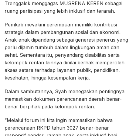
Trenggalek menggagas MUSRENA KEREN sebagai
ruang partisipasi yang lebih inklusif dan terarah.
Pemkab meyakini perempuan memiliki kontribusi
strategis dalam pembangunan sosial dan ekonomi.
Anak-anak dipandang sebagai generasi penerus yang
perlu dijamin tumbuh dalam lingkungan aman dan
sehat. Sementara itu, penyandang disabilitas serta
kelompok rentan lainnya dinilai berhak memperoleh
akses setara terhadap layanan publik, pendidikan,
kesehatan, hingga kesempatan kerja.
Dalam sambutannya, Syah menegaskan pentingnya
memastikan dokumen perencanaan daerah benar-
benar berpihak pada kelompok rentan.
“Melalui forum ini kita ingin memastikan bahwa
perencanaan RKPD tahun 3027 benar-benar
responsif gender, ramah anak, serta inklusif bagi