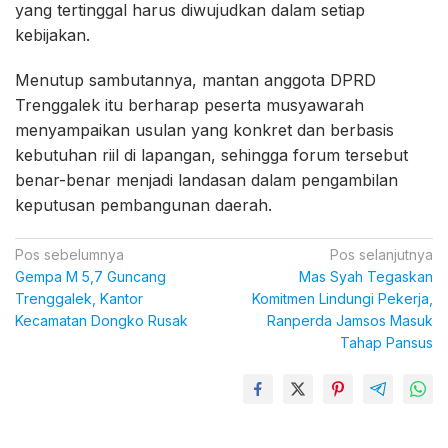
yang tertinggal harus diwujudkan dalam setiap
kebijakan.
Menutup sambutannya, mantan anggota DPRD
Trenggalek itu berharap peserta musyawarah
menyampaikan usulan yang konkret dan berbasis
kebutuhan riil di lapangan, sehingga forum tersebut
benar-benar menjadi landasan dalam pengambilan
keputusan pembangunan daerah.
Navigasi
Pos sebelumnya
Pos selanjutnya
Gempa M 5,7 Guncang
Mas Syah Tegaskan
pos
Trenggalek, Kantor
Komitmen Lindungi Pekerja,
Kecamatan Dongko Rusak
Ranperda Jamsos Masuk
Tahap Pansus