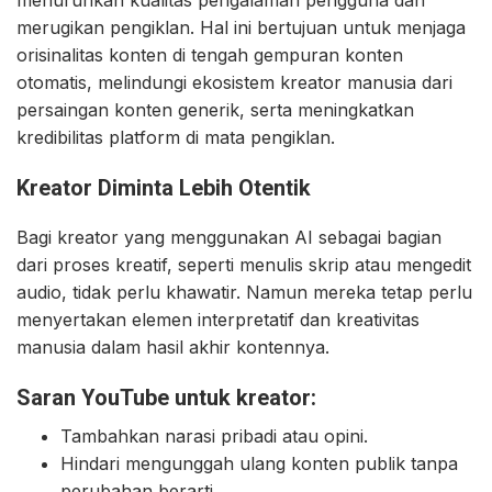
menurunkan kualitas pengalaman pengguna dan
merugikan pengiklan. Hal ini bertujuan untuk menjaga
orisinalitas konten di tengah gempuran konten
otomatis, melindungi ekosistem kreator manusia dari
persaingan konten generik, serta meningkatkan
kredibilitas platform di mata pengiklan.
Kreator Diminta Lebih Otentik
Bagi kreator yang menggunakan AI sebagai bagian
dari proses kreatif, seperti menulis skrip atau mengedit
audio, tidak perlu khawatir. Namun mereka tetap perlu
menyertakan elemen interpretatif dan kreativitas
manusia dalam hasil akhir kontennya.
Saran YouTube untuk kreator:
Tambahkan narasi pribadi atau opini.
Hindari mengunggah ulang konten publik tanpa
perubahan berarti.