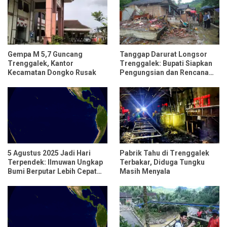
Gempa M 5,7 Guncang
Tanggap Darurat Longsor
Trenggalek, Kantor
Trenggalek: Bupati Siapkan
Kecamatan Dongko Rusak
Pengungsian dan Rencana
Relokasi untuk 95 Rumah
5 Agustus 2025 Jadi Hari
Pabrik Tahu di Trenggalek
Terpendek: Ilmuwan Ungkap
Terbakar, Diduga Tungku
Bumi Berputar Lebih Cepat
Masih Menyala
dari Biasanya