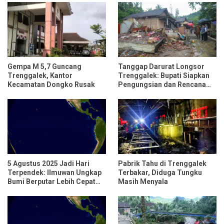
Gempa M 5,7 Guncang
Tanggap Darurat Longsor
Trenggalek, Kantor
Trenggalek: Bupati Siapkan
Kecamatan Dongko Rusak
Pengungsian dan Rencana
Relokasi untuk 95 Rumah
5 Agustus 2025 Jadi Hari
Pabrik Tahu di Trenggalek
Terpendek: Ilmuwan Ungkap
Terbakar, Diduga Tungku
Bumi Berputar Lebih Cepat
Masih Menyala
dari Biasanya