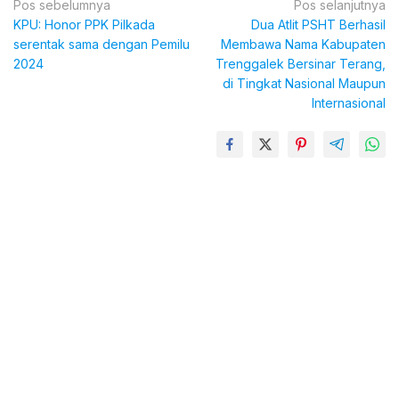
Navigasi
Pos sebelumnya
Pos selanjutnya
KPU: Honor PPK Pilkada
Dua Atlit PSHT Berhasil
pos
serentak sama dengan Pemilu
Membawa Nama Kabupaten
2024
Trenggalek Bersinar Terang,
di Tingkat Nasional Maupun
Internasional