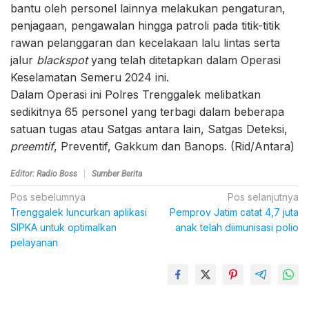
bantu oleh personel lainnya melakukan pengaturan,
penjagaan, pengawalan hingga patroli pada titik-titik
rawan pelanggaran dan kecelakaan lalu lintas serta
jalur
blackspot
yang telah ditetapkan dalam Operasi
Keselamatan Semeru 2024 ini.
Dalam Operasi ini Polres Trenggalek melibatkan
sedikitnya 65 personel yang terbagi dalam beberapa
satuan tugas atau Satgas antara lain, Satgas Deteksi,
preemtif
, Preventif, Gakkum dan Banops. (Rid/Antara)
Editor: Radio Boss
Sumber Berita
Navigasi
Pos sebelumnya
Pos selanjutnya
Trenggalek luncurkan aplikasi
Pemprov Jatim catat 4,7 juta
pos
SIPKA untuk optimalkan
anak telah diimunisasi polio
pelayanan