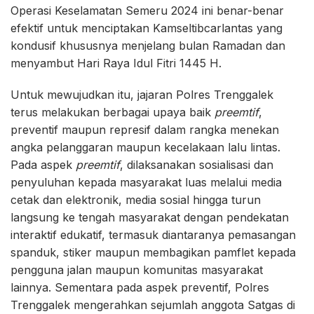
Operasi Keselamatan Semeru 2024 ini benar-benar
efektif untuk menciptakan Kamseltibcarlantas yang
kondusif khususnya menjelang bulan Ramadan dan
menyambut Hari Raya Idul Fitri 1445 H.
Untuk mewujudkan itu, jajaran Polres Trenggalek
terus melakukan berbagai upaya baik
preemtif
,
preventif maupun represif dalam rangka menekan
angka pelanggaran maupun kecelakaan lalu lintas.
Pada aspek
preemtif
, dilaksanakan sosialisasi dan
penyuluhan kepada masyarakat luas melalui media
cetak dan elektronik, media sosial hingga turun
langsung ke tengah masyarakat dengan pendekatan
interaktif edukatif, termasuk diantaranya pemasangan
spanduk, stiker maupun membagikan pamflet kepada
pengguna jalan maupun komunitas masyarakat
lainnya. Sementara pada aspek preventif, Polres
Trenggalek mengerahkan sejumlah anggota Satgas di