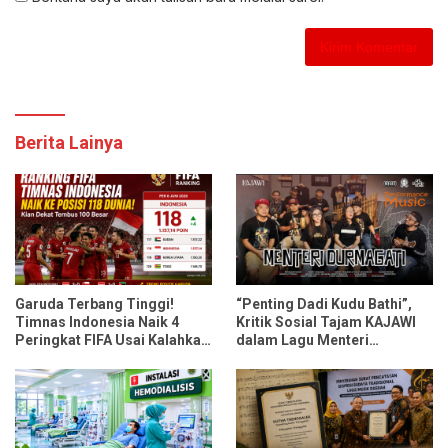
Berita Lainya
Garuda Terbang Tinggi!
“Penting Dadi Kudu Bathi”,
Timnas Indonesia Naik 4
Kritik Sosial Tajam KAJAWI
Peringkat FIFA Usai Kalahkan
dalam Lagu Menteri
Oman dan Mozambik
Durmagati