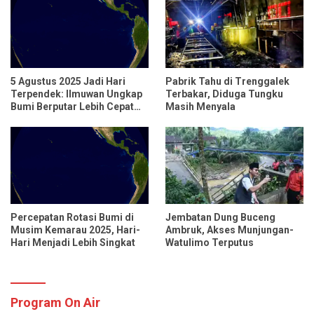
5 Agustus 2025 Jadi Hari
Pabrik Tahu di Trenggalek
Terpendek: Ilmuwan Ungkap
Terbakar, Diduga Tungku
Bumi Berputar Lebih Cepat
Masih Menyala
dari Biasanya
Percepatan Rotasi Bumi di
Jembatan Dung Buceng
Musim Kemarau 2025, Hari-
Ambruk, Akses Munjungan-
Hari Menjadi Lebih Singkat
Watulimo Terputus
Program On Air