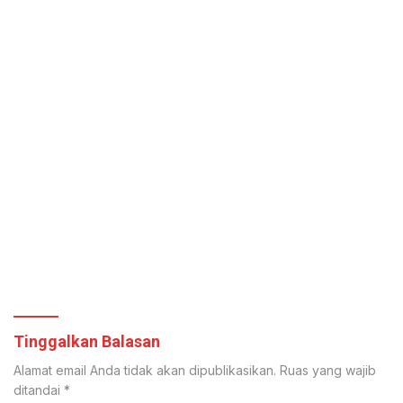
Tinggalkan Balasan
Alamat email Anda tidak akan dipublikasikan.
Ruas yang wajib
ditandai
*