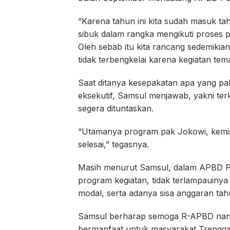
“Karena tahun ini kita sudah masuk ta
sibuk dalam rangka mengikuti proses 
Oleh sebab itu kita rancang sedemikia
tidak terbengkelai karena kegiatan t
Saat ditanya kesepakatan apa yang pali
eksekutif, Samsul menjawab, yakni terk
segera dituntaskan.
“Utamanya program pak Jokowi, kemis
selesai,” tegasnya.
Masih menurut Samsul, dalam APBD Pe
program kegiatan, tidak terlampauinya
modal, serta adanya sisa anggaran tahu
Samsul berharap semoga R-APBD nanti 
bermanfaat untuk masyarakat Trengg