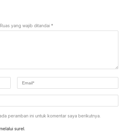
Ruas yang wajib ditandai
*
ada peramban ini untuk komentar saya berikutnya.
elalui surel.