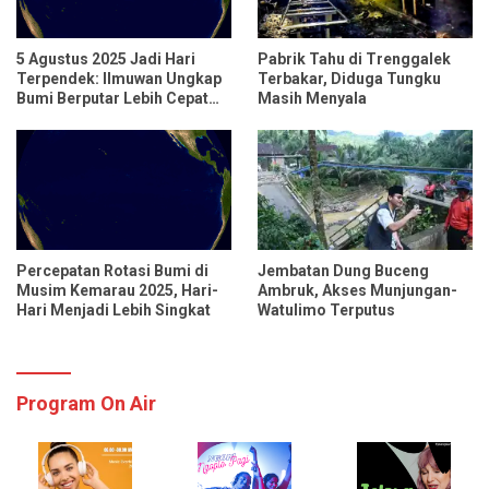
5 Agustus 2025 Jadi Hari
Pabrik Tahu di Trenggalek
Terpendek: Ilmuwan Ungkap
Terbakar, Diduga Tungku
Bumi Berputar Lebih Cepat
Masih Menyala
dari Biasanya
Percepatan Rotasi Bumi di
Jembatan Dung Buceng
Musim Kemarau 2025, Hari-
Ambruk, Akses Munjungan-
Hari Menjadi Lebih Singkat
Watulimo Terputus
Program On Air