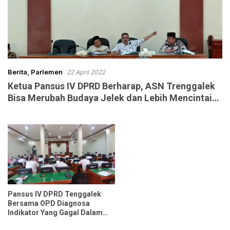
Berita
,
Parlemen
22 April 2022
Ketua Pansus IV DPRD Berharap, ASN Trenggalek
Bisa Merubah Budaya Jelek dan Lebih Mencintai
Hasil Produk Lokal
Pansus IV DPRD Tenggalek
Bersama OPD Diagnosa
Indikator Yang Gagal Dalam
Target RPJMD Tahun 2021