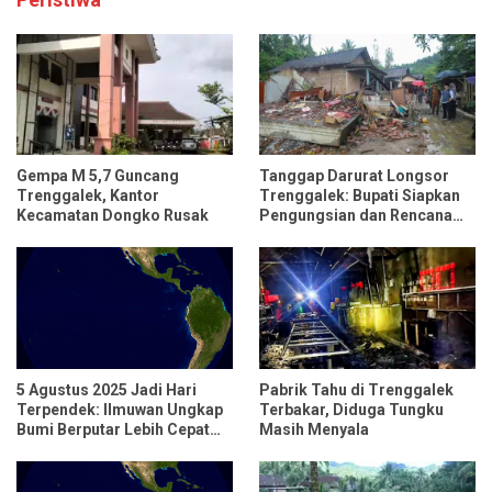
Gempa M 5,7 Guncang
Tanggap Darurat Longsor
Trenggalek, Kantor
Trenggalek: Bupati Siapkan
Kecamatan Dongko Rusak
Pengungsian dan Rencana
Relokasi untuk 95 Rumah
5 Agustus 2025 Jadi Hari
Pabrik Tahu di Trenggalek
Terpendek: Ilmuwan Ungkap
Terbakar, Diduga Tungku
Bumi Berputar Lebih Cepat
Masih Menyala
dari Biasanya