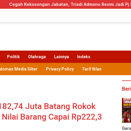
an Jabatan, Triadi Admono Resmi Jadi Pj Sekda Trenggalek
Politik
Olahraga
Lainnya
Indeks
doman Media Siber
Privacy Policy
Tarif Iklan
Ber
182,74 Juta Batang Rokok
, Nilai Barang Capai Rp222,3
Gar