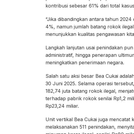
kontribusi sebesar 61% dari total kasus
“Jika dibandingkan antara tahun 202
4%, namun jumlah batang rokok ilegal 
menunjukkan kualitas pengawasan kita 
Langkah lanjutan usai penindakan pun d
administratif, hingga penerapan ultimu
meningkatkan penerimaan negara.
Salah satu aksi besar Bea Cukai adalah
30 Juni 2025. Selama operasi tersebu
182,74 juta batang rokok ilegal, menjat
terhadap pabrik rokok senilai Rp1,2 mi
Rp23,24 miliar.
Unit vertikal Bea Cukai juga mencatat k
melaksanakan 511 penindakan, menyita 5