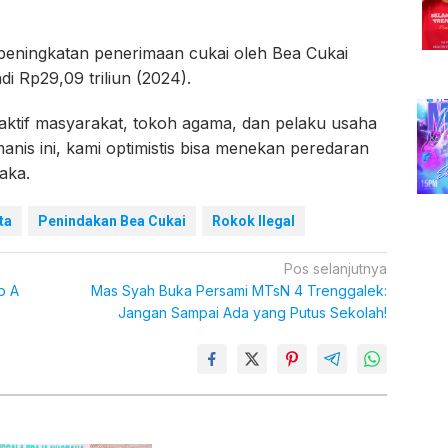
ri peningkatan penerimaan cukai oleh Bea Cukai
di Rp29,09 triliun (2024).
n aktif masyarakat, tokoh agama, dan pelaku usaha
anis ini, kami optimistis bisa menekan peredaran
jaka.
ta
Penindakan Bea Cukai
Rokok Ilegal
Pos selanjutnya
p A
Mas Syah Buka Persami MTsN 4 Trenggalek:
Jangan Sampai Ada yang Putus Sekolah!