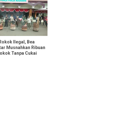
okok Ilegal, Bea
itar Musnahkan Ribuan
okok Tanpa Cukai