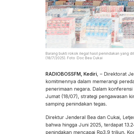
Barang bukti rokok ilegal hasil penindakan yang d
(18/7/2025). Foto :Doc Bea Cukai
RADIOBOSSFM, Kediri
, – Direktorat 
komitmennya dalam memerangi peredar
penerimaan negara. Dalam konferensi p
Jumat (18/07), strategi pengawasan kin
samping penindakan tegas.
Direktur Jenderal Bea dan Cukai, Let
bahwa hingga Juni 2025, terdapat 13.2
penindakan mencapai Rp3,9 triliun. Ko