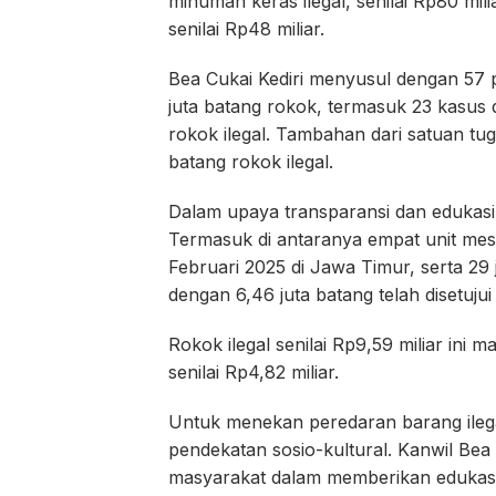
minuman keras ilegal, senilai Rp80 mil
senilai Rp48 miliar.
Bea Cukai Kediri menyusul dengan 57 
juta batang rokok, termasuk 23 kasus d
rokok ilegal. Tambahan dari satuan tug
batang rokok ilegal.
Dalam upaya transparansi dan edukasi,
Termasuk di antaranya empat unit mesin
Februari 2025 di Jawa Timur, serta 29 j
dengan 6,46 juta batang telah disetuju
Rokok ilegal senilai Rp9,59 miliar in
senilai Rp4,82 miliar.
Untuk menekan peredaran barang ileg
pendekatan sosio-kultural. Kanwil Be
masyarakat dalam memberikan edukasi