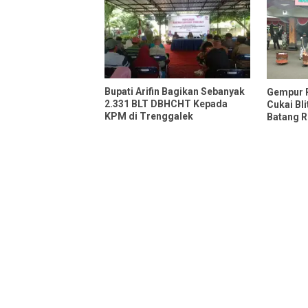
Bupati Arifin Bagikan Sebanyak
Gempur R
2.331 BLT DBHCHT Kepada
Cukai Bl
KPM di Trenggalek
Batang R