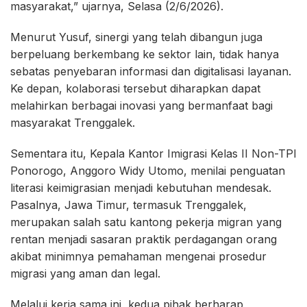
masyarakat,” ujarnya, Selasa (2/6/2026).
Menurut Yusuf, sinergi yang telah dibangun juga
berpeluang berkembang ke sektor lain, tidak hanya
sebatas penyebaran informasi dan digitalisasi layanan.
Ke depan, kolaborasi tersebut diharapkan dapat
melahirkan berbagai inovasi yang bermanfaat bagi
masyarakat Trenggalek.
Sementara itu, Kepala Kantor Imigrasi Kelas II Non-TPI
Ponorogo, Anggoro Widy Utomo, menilai penguatan
literasi keimigrasian menjadi kebutuhan mendesak.
Pasalnya, Jawa Timur, termasuk Trenggalek,
merupakan salah satu kantong pekerja migran yang
rentan menjadi sasaran praktik perdagangan orang
akibat minimnya pemahaman mengenai prosedur
migrasi yang aman dan legal.
Melalui kerja sama ini, kedua pihak berharap