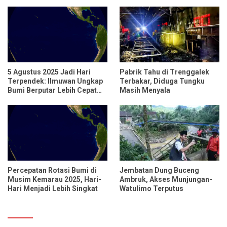
Relokasi untuk 95 Rumah
5 Agustus 2025 Jadi Hari
Pabrik Tahu di Trenggalek
Terpendek: Ilmuwan Ungkap
Terbakar, Diduga Tungku
Bumi Berputar Lebih Cepat
Masih Menyala
dari Biasanya
Percepatan Rotasi Bumi di
Jembatan Dung Buceng
Musim Kemarau 2025, Hari-
Ambruk, Akses Munjungan-
Hari Menjadi Lebih Singkat
Watulimo Terputus