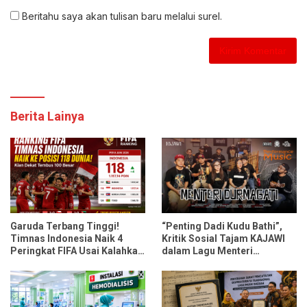
Beritahu saya akan tulisan baru melalui surel.
Berita Lainya
Garuda Terbang Tinggi!
“Penting Dadi Kudu Bathi”,
Timnas Indonesia Naik 4
Kritik Sosial Tajam KAJAWI
Peringkat FIFA Usai Kalahkan
dalam Lagu Menteri
Oman dan Mozambik
Durmagati