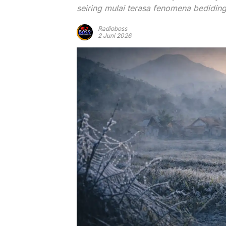
seiring mulai terasa fenomena bedidi
Radioboss
2 Juni 2026