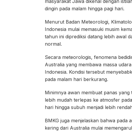
masyarakat Jawa dikenal dengan istilah
dingin pada malam hingga pagi hari.
Menurut Badan Meteorologi, Klimatolog
Indonesia mulai memasuki musim kema
tahun ini diprediksi datang lebih awal 
normal.
Secara meteorologis, fenomena bedidi
Australia yang membawa massa udara d
Indonesia. Kondisi tersebut menyeba
pada malam hari berkurang.
Minimnya awan membuat panas yang te
lebih mudah terlepas ke atmosfer pada
hari hingga subuh menjadi lebih renda
BMKG juga menjelaskan bahwa pada a
kering dari Australia mulai memengaru