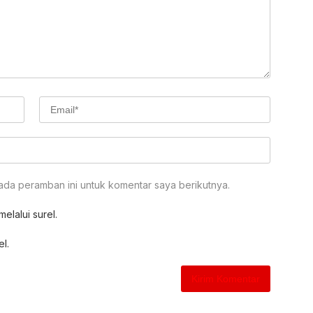
ada peramban ini untuk komentar saya berikutnya.
elalui surel.
el.