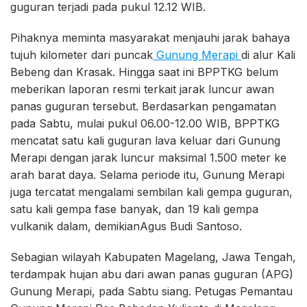
guguran terjadi pada pukul 12.12 WIB.
Pihaknya meminta masyarakat menjauhi jarak bahaya
tujuh kilometer dari puncak
Gunung Merapi
di alur Kali
Bebeng dan Krasak. Hingga saat ini BPPTKG belum
meberikan laporan resmi terkait jarak luncur awan
panas guguran tersebut. Berdasarkan pengamatan
pada Sabtu, mulai pukul 06.00-12.00 WIB, BPPTKG
mencatat satu kali guguran lava keluar dari Gunung
Merapi dengan jarak luncur maksimal 1.500 meter ke
arah barat daya. Selama periode itu, Gunung Merapi
juga tercatat mengalami sembilan kali gempa guguran,
satu kali gempa fase banyak, dan 19 kali gempa
vulkanik dalam, demikianAgus Budi Santoso.
Sebagian wilayah Kabupaten Magelang, Jawa Tengah,
terdampak hujan abu dari awan panas guguran (APG)
Gunung Merapi, pada Sabtu siang. Petugas Pemantau