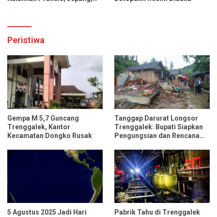
dan Tiongkok
Peristiwa
Gempa M 5,7 Guncang
Tanggap Darurat Longsor
Trenggalek, Kantor
Trenggalek: Bupati Siapkan
Kecamatan Dongko Rusak
Pengungsian dan Rencana
Relokasi untuk 95 Rumah
5 Agustus 2025 Jadi Hari
Pabrik Tahu di Trenggalek