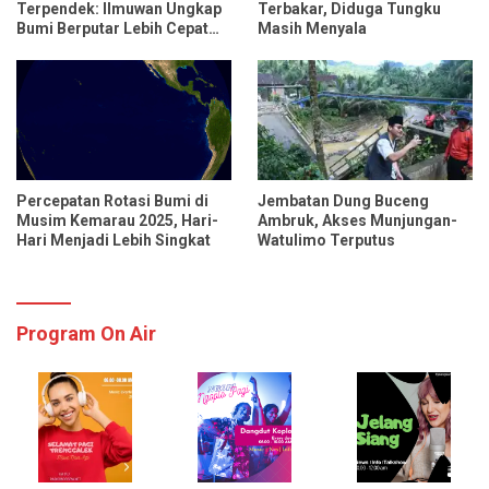
Terpendek: Ilmuwan Ungkap
Terbakar, Diduga Tungku
Bumi Berputar Lebih Cepat
Masih Menyala
dari Biasanya
Percepatan Rotasi Bumi di
Jembatan Dung Buceng
Musim Kemarau 2025, Hari-
Ambruk, Akses Munjungan-
Hari Menjadi Lebih Singkat
Watulimo Terputus
Program On Air