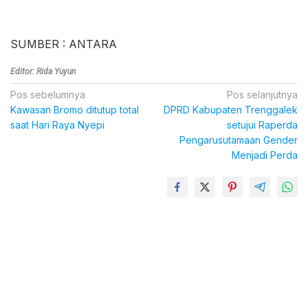
SUMBER : ANTARA
Editor: Rida Yuyun
Navigasi
Pos sebelumnya
Pos selanjutnya
Kawasan Bromo ditutup total
DPRD Kabupaten Trenggalek
pos
saat Hari Raya Nyepi
setujui Raperda
Pengarusutamaan Gender
Menjadi Perda