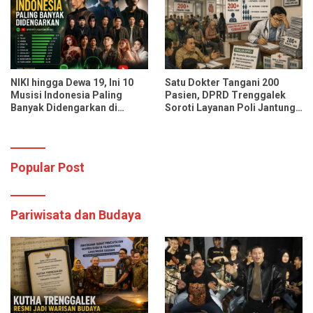
NIKI hingga Dewa 19, Ini 10
Satu Dokter Tangani 200
Musisi Indonesia Paling
Pasien, DPRD Trenggalek
Banyak Didengarkan di
Soroti Layanan Poli Jantung
Spotify dan YouTube Music
RSUD dr. Soedomo
Popular Post
Pariwisata dan Budaya