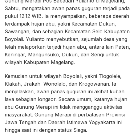
Gunung Merapi Pos Babadan Yulianto di Magelang,
Sabtu, mengatakan awan panas guguran terjadi pada
pukul 12.12 WIB. Ia menyampaikan, beberapa daerah
terdampak hujan abu, yakni Kecamatan Dukun,
Sawangan, dan sebagian Kecamatan Selo Kabupaten
Boyolali. Yulianto menyebutkan, sejumlah desa yang
telah melaporkan terjadi hujan abu, antara lain Paten,
Keningar, Mangunsuko, Dukun, dan Sengi untuk
wilayah Kabupaten Magelang.
Kemudian untuk wilayah Boyolali, yakni Tlogolele,
Klakah, Jrakah, Wonolelo, dan Krogowanan. Ia
menjelaskan, awan panas guguran ini akibat kubah
lava sebagian longsor. Secara umum, katanya hujan
abu Gunung Merapi ini tidak mengganggu aktivitas
masyarakat. Gunung Merapi di perbatasan Provinsi
Jawa Tengah dan Daerah Istimewa Yogyakarta ini
hingga saat ini dengan status Siaga.