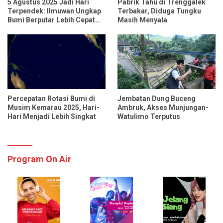
5 Agustus 2025 Jadi Hari
Pabrik Tahu di Trenggalek
Terpendek: Ilmuwan Ungkap
Terbakar, Diduga Tungku
Bumi Berputar Lebih Cepat
Masih Menyala
dari Biasanya
Percepatan Rotasi Bumi di
Jembatan Dung Buceng
Musim Kemarau 2025, Hari-
Ambruk, Akses Munjungan-
Hari Menjadi Lebih Singkat
Watulimo Terputus
Program On Air