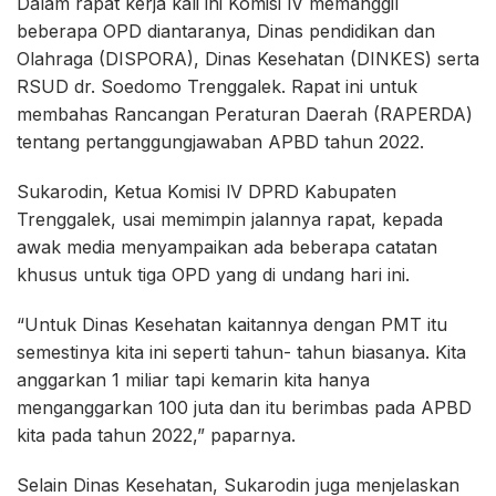
Dalam rapat kerja kali ini Komisi lV memanggil
beberapa OPD diantaranya, Dinas pendidikan dan
Olahraga (DISPORA), Dinas Kesehatan (DINKES) serta
RSUD dr. Soedomo Trenggalek. Rapat ini untuk
membahas Rancangan Peraturan Daerah (RAPERDA)
tentang pertanggungjawaban APBD tahun 2022.
Sukarodin, Ketua Komisi lV DPRD Kabupaten
Trenggalek, usai memimpin jalannya rapat, kepada
awak media menyampaikan ada beberapa catatan
khusus untuk tiga OPD yang di undang hari ini.
“Untuk Dinas Kesehatan kaitannya dengan PMT itu
semestinya kita ini seperti tahun- tahun biasanya. Kita
anggarkan 1 miliar tapi kemarin kita hanya
menganggarkan 100 juta dan itu berimbas pada APBD
kita pada tahun 2022,” paparnya.
Selain Dinas Kesehatan, Sukarodin juga menjelaskan