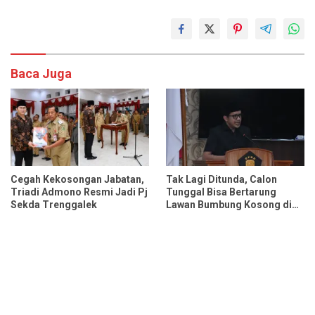
Baca Juga
Cegah Kekosongan Jabatan,
Tak Lagi Ditunda, Calon
Triadi Admono Resmi Jadi Pj
Tunggal Bisa Bertarung
Sekda Trenggalek
Lawan Bumbung Kosong di
Pilkades Trenggalek