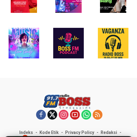
Indeks
Kode Etik
Privacy Policy
Redaksi