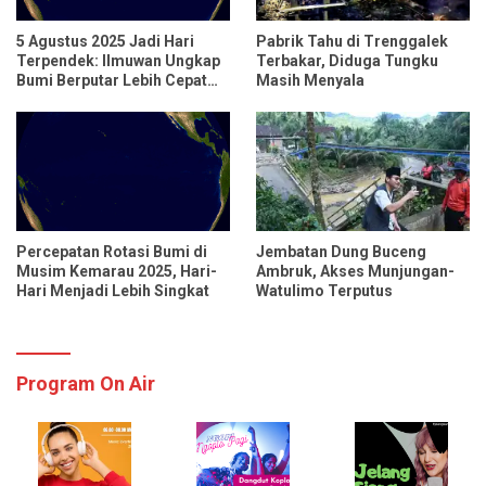
5 Agustus 2025 Jadi Hari
Pabrik Tahu di Trenggalek
Terpendek: Ilmuwan Ungkap
Terbakar, Diduga Tungku
Bumi Berputar Lebih Cepat
Masih Menyala
dari Biasanya
Percepatan Rotasi Bumi di
Jembatan Dung Buceng
Musim Kemarau 2025, Hari-
Ambruk, Akses Munjungan-
Hari Menjadi Lebih Singkat
Watulimo Terputus
Program On Air