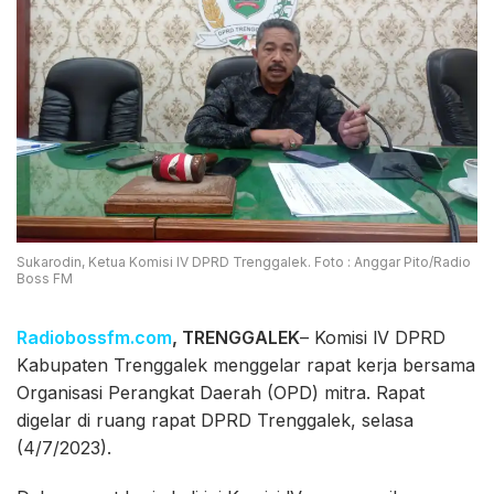
Sukarodin, Ketua Komisi IV DPRD Trenggalek. Foto : Anggar Pito/Radio
Boss FM
Radiobossfm.com
, TRENGGALEK
– Komisi lV DPRD
Kabupaten Trenggalek menggelar rapat kerja bersama
Organisasi Perangkat Daerah (OPD) mitra. Rapat
digelar di ruang rapat DPRD Trenggalek, selasa
(4/7/2023).