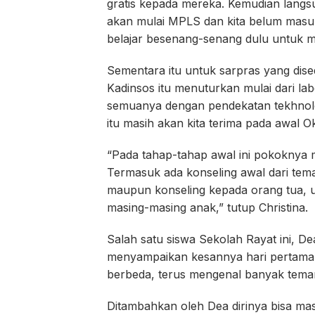
gratis kepada mereka. Kemudian langs
akan mulai MPLS dan kita belum masu
belajar besenang-senang dulu untuk m
Sementara itu untuk sarpras yang dised
Kadinsos itu menuturkan mulai dari la
semuanya dengan pendekatan tekhnolog
itu masih akan kita terima pada awal Ok
“Pada tahap-tahap awal ini pokoknya 
Termasuk ada konseling awal dari tem
maupun konseling kepada orang tua, un
masing-masing anak,” tutup Christina.
Salah satu siswa Sekolah Rayat ini, 
menyampaikan kesannya hari pertama
berbeda, terus mengenal banyak teman
Ditambahkan oleh Dea dirinya bisa masu