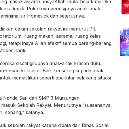
ung masuk asrama, insyaAllah mulai besok mereka
k akademik. Pokoknya perinsipnya anak-anak
eminimalisir Homesick dan seterusnya.
iakan dalam sekolah rakyat ini menurut Plt.
boratorium, ruang makan, asrama, ruang kelas
i, tetapi insya Allah efektif semua barang-barang
tober nanti.
mereka disetingsupaya anak-anak krasan dulu.
an-teman konselor. Baik konseling kepada anak
tuk memastikan seperti apa latar belakang situasi
Dea Nanda Sari dari SMP 3 Munjungan
 masuk Sekolah Rakyat. Menurutnya “suasananya
, senang,” katanya.
k sekolah rakyat karena didata dari Dinas Sosial.