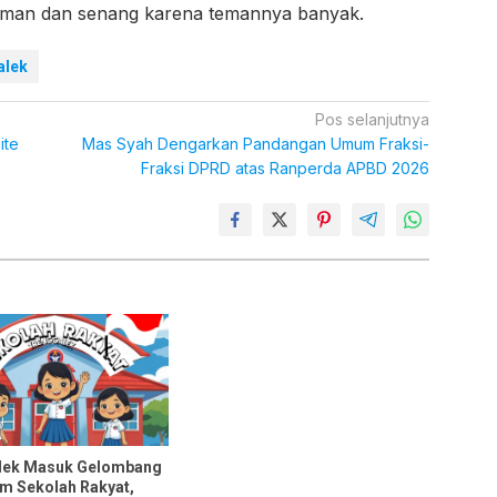
aman dan senang karena temannya banyak.
alek
Pos selanjutnya
ite
Mas Syah Dengarkan Pandangan Umum Fraksi-
Fraksi DPRD atas Ranperda APBD 2026
lek Masuk Gelombang
am Sekolah Rakyat,