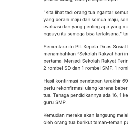
“Kita lihat tadi orang tua ngantar sem
yang berani maju dan semua maju, sene
evaluasi dan yang penting apa yang menj
ngguyu itu semoga bisa terlaksana,” t
Sementara itu Plt. Kepala Dinas Sosia
menambahkan “Sekolah Rakyat hari ini 
pertama. Menjadi Sekolah Rakyat Teri
2 rombel SD dan 1 rombel SMP. 1 rombe
Hasil konfirmasi penetapan terakhir 6
perlu rekonfirmasi ulang karena beber
tua. Tenaga pendidikannya ada 16, 1 k
guru SMP.
Kemudian mereka akan langsung melaku
oleh orang tua berikut teman-teman 