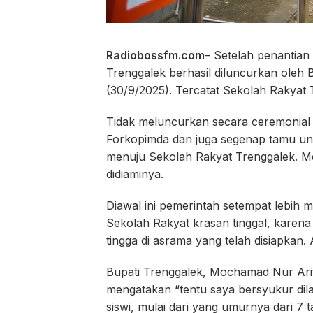
Radiobossfm.com
– Setelah penantian
Trenggalek berhasil diluncurkan oleh
(30/9/2025). Tercatat Sekolah Rakyat 
Tidak meluncurkan secara ceremonial s
Forkopimda dan juga segenap tamu und
menuju Sekolah Rakyat Trenggalek. Me
didiaminya.
Diawal ini pemerintah setempat lebih
Sekolah Rakyat krasan tinggal, karena 
tingga di asrama yang telah disiapkan. 
Bupati Trenggalek, Mochamad Nur Arif
mengatakan “tentu saya bersyukur dila
siswi, mulai dari yang umurnya dari 7