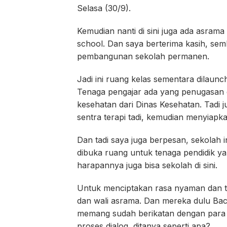
Selasa (30/9).
Kemudian nanti di sini juga ada asram
school. Dan saya berterima kasih, sem
pembangunan sekolah permanen.
Jadi ini ruang kelas sementara dilaun
Tenaga pengajar ada yang penugasan d
kesehatan dari Dinas Kesehatan. Tadi ju
sentra terapi tadi, kemudian menyiapka
Dan tadi saya juga berpesan, sekolah in
dibuka ruang untuk tenaga pendidik ya
harapannya juga bisa sekolah di sini.
Untuk menciptakan rasa nyaman dan t
dan wali asrama. Dan mereka dulu Bac
memang sudah berikatan dengan para w
proses dialog, ditanya seperti apa?